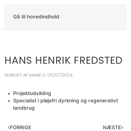
Gå til hovedindhold
HANS HENRIK FREDSTED
SKREVET AF
MARIE
D.
05/07/2024
.
Projektudvikling
Specialist i pløjefri dyrkning og regenerativt
landbrug
FORRIGE
NÆSTE